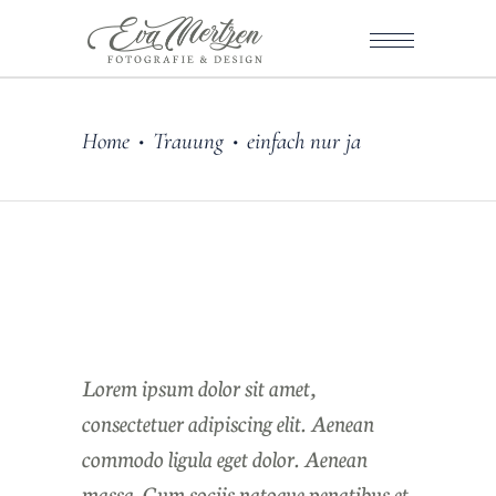
Home
Trauung
einfach nur ja
•
•
Lorem ipsum dolor sit amet,
consectetuer adipiscing elit. Aenean
commodo ligula eget dolor. Aenean
massa. Cum sociis natoque penatibus et