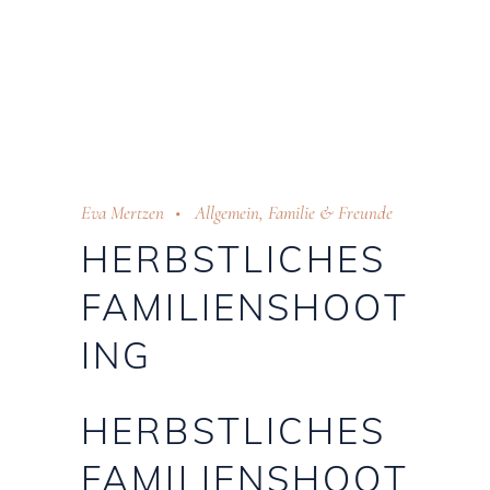
Eva Mertzen
Allgemein
,
Familie & Freunde
HERBSTLICHES
FAMILIENSHOOT
ING
HERBSTLICHES
FAMILIENSHOOT