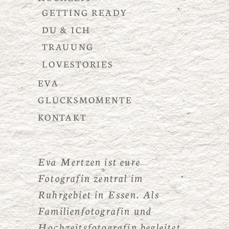
GETTING READY
DU & ICH
TRAUUNG
LOVESTORIES
EVA
GLÜCKSMOMENTE
KONTAKT
Eva Mertzen ist eure
Fotografin zentral im
Ruhrgebiet in Essen. Als
Familienfotografin und
Hochzeitsfotografin begleitet