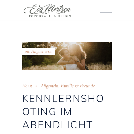
26. August 2022
Horst
Allgemein
,
Familie & Freunde
KENNLERNSHO
OTING IM
ABENDLICHT