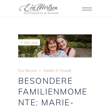
6. Juni 2024
Eva Mertzen
Familie & Freunde
BESONDERE
FAMILIENMOME
NTE: MARIE-